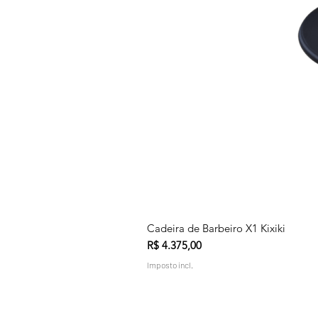
Cadeira de Barbeiro X1 Kixiki
Preço
R$ 4.375,00
Imposto incl.