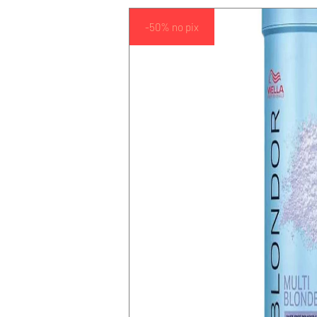
-50% no pix