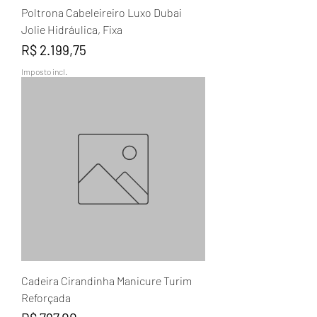
Poltrona Cabeleireiro Luxo Dubai
Jolie Hidráulica, Fixa
Preço
R$ 2.199,75
Imposto incl.
Cadeira Cirandinha Manicure Turim
Reforçada