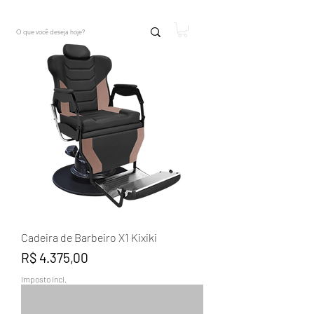
Cadeira de Barbeiro X1 Kixiki
Preço
R$ 4.375,00
Imposto incl.