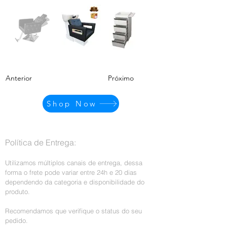
Anterior
Próximo
Shop Now
Política de Entrega:
Utilizamos múltiplos canais de entrega, dessa
forma o frete pode variar entre 24h e 20 dias
dependendo da categoria e disponibilidade do
produto.
Recomendamos que verifique o status do seu
pedido.