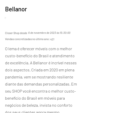
Bellanor
6 de novembro de 2023 às 15:30:00
Closer Shop desde
Vendas concretizadas no último ano:
421
O lema é oferecer móveis com o melhor
custo-benefício do Brasil e atendimento
de excelência. A Bellanor é incrível nesses
dois aspectos. Criada em 2020 em plena
pandemia, vem se mostrando resiliente
diante das demandas personalizadas. Em
seu SHOP você encontra o melhor custo-
benefício do Brasil em móveis para
negócios de beleza, invista no conforto
dos seus clientes agora mesmo.