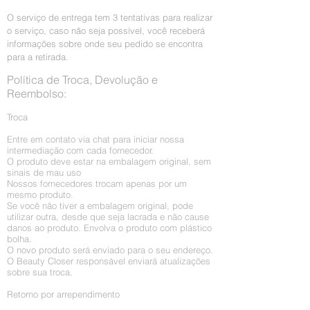
O serviço de entrega tem 3 tentativas para realizar
o serviço, caso não seja possível, você receberá
informações sobre onde seu pedido se encontra
para a retirada.
Política de Troca, Devolução e
Reembolso:
Troca
Entre em contato via chat para iniciar nossa
intermediação com cada fornecedor.
O produto deve estar na embalagem original, sem
sinais de mau uso
Nossos fornecedores trocam apenas por um
mesmo produto.
Se você não tiver a embalagem original, pode
utilizar outra, desde que seja lacrada e não cause
danos ao produto. Envolva o produto com plástico
bolha.
O novo produto será enviado para o seu endereço.
O Beauty Closer responsável enviará atualizações
sobre sua troca.
Retorno por arrependimento