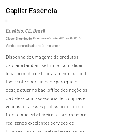
Capilar Essência
Eusébio, CE, Brasil
6 de novembro de 2023 às 15:00:00
Closer Shop desde
Vendas concretizadas no último ano:
0
Disponha de uma gama de produtos
capilar e também se firmou como líder
local no nicho de bronzeamento natural.
Excelente oportunidade para quem
deseja atuar no backoffice dos negócios
de beleza com assessoria de compras e
vendas para esses profissionais ou no
front como cabeleireira ou bronzeadora
realizando excelentes serviços de
bronzeamento natural na terra que tem