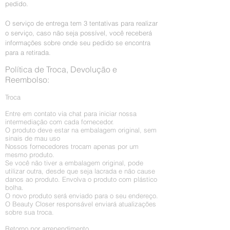
pedido.
O serviço de entrega tem 3 tentativas para realizar
o serviço, caso não seja possível, você receberá
informações sobre onde seu pedido se encontra
para a retirada.
Política de Troca, Devolução e
Reembolso:
Troca
Entre em contato via chat para iniciar nossa
intermediação com cada fornecedor.
O produto deve estar na embalagem original, sem
sinais de mau uso
Nossos fornecedores trocam apenas por um
mesmo produto.
Se você não tiver a embalagem original, pode
utilizar outra, desde que seja lacrada e não cause
danos ao produto. Envolva o produto com plástico
bolha.
O novo produto será enviado para o seu endereço.
O Beauty Closer responsável enviará atualizações
sobre sua troca.
Retorno por arrependimento