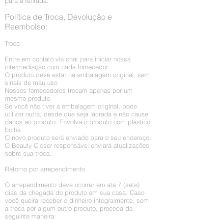
para a retirada.
Política de Troca, Devolução e
Reembolso:
Troca
Entre em contato via chat para iniciar nossa
intermediação com cada fornecedor.
O produto deve estar na embalagem original, sem
sinais de mau uso
Nossos fornecedores trocam apenas por um
mesmo produto.
Se você não tiver a embalagem original, pode
utilizar outra, desde que seja lacrada e não cause
danos ao produto. Envolva o produto com plástico
bolha.
O novo produto será enviado para o seu endereço.
O Beauty Closer responsável enviará atualizações
sobre sua troca.
Retorno por arrependimento
O arrependimento deve ocorrer em até 7 (sete)
dias da chegada do produto em sua casa. Caso
você queira receber o dinheiro integralmente, sem
a troca por algum outro produto, proceda da
seguinte maneira: