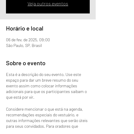
Veja outros eventos
Horário e local
06 de fev. de 2025, 09:00
São Paulo, SP, Brasil
Sobre o evento
Esta é a descrição do seu evento. Use este
espaço para dar um breve resumo do seu
evento assim como colocar informações
adicionais para que os participantes saibam o
que está por vir.
Considere mencionar o que está na agenda,
recomendações especiais do vestuário, e
outras informações relevantes que serão úteis
para seus convidados. Para oradores que
apresentarão o evento, esta é uma boa