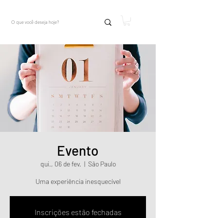
Evento
qui., 06 de fev.
  |  
São Paulo
Uma experiência inesquecível
Inscrições estão fechadas