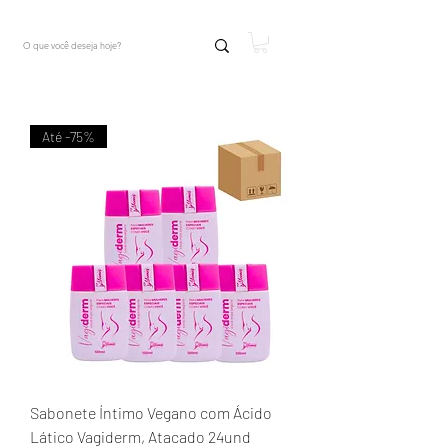
Até -75%
Sabonete Íntimo Vegano com Ácido
Lático Vagiderm, Atacado 24und