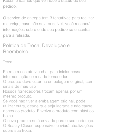
Recomendamos que verifique o status do seu
pedido.
O serviço de entrega tem 3 tentativas para realizar
o serviço, caso não seja possível, você receberá
informações sobre onde seu pedido se encontra
para a retirada.
Política de Troca, Devolução e
Reembolso:
Troca
Entre em contato via chat para iniciar nossa
intermediação com cada fornecedor.
O produto deve estar na embalagem original, sem
sinais de mau uso
Nossos fornecedores trocam apenas por um
mesmo produto.
Se você não tiver a embalagem original, pode
utilizar outra, desde que seja lacrada e não cause
danos ao produto. Envolva o produto com plástico
bolha.
O novo produto será enviado para o seu endereço.
O Beauty Closer responsável enviará atualizações
sobre sua troca.