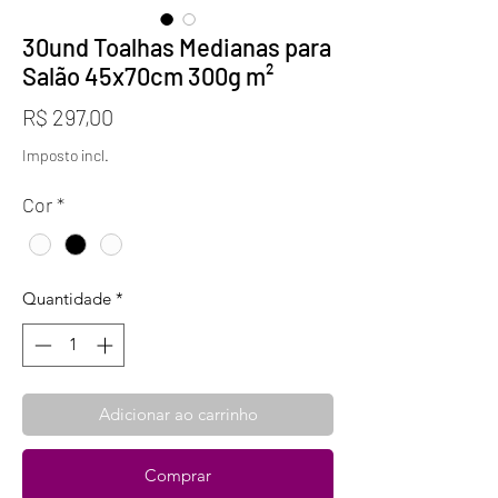
30und Toalhas Medianas para
Salão 45x70cm 300g m²
Preço
R$ 297,00
Imposto incl.
Cor
*
Quantidade
*
Adicionar ao carrinho
Comprar