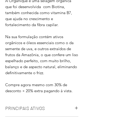
A Organique é uma selagem orgânica
que foi desenvolvida com Biotina,
também conhecida como vitamina B7,
que ajuda no crescimento e
fortalecimento da fibra capilar.
Na sua formulação contém ativos
orgânicos e óleos essenciais como o da
semente de uva, e outros extraídos de
frutos da Amazônia, o que confere um liso
espelhado perfeito, com muito brilho,
balanço e de aspecto natural, eliminando
definitivamente o frizz.
Compre agora mesmo com 30% de
desconto + 20% extra pagando à vista.
PRINCIPAIS ATIVOS