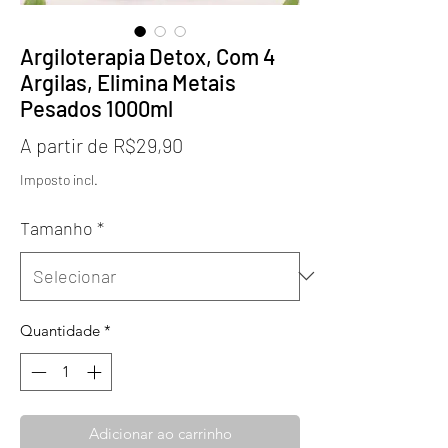
Argiloterapia Detox, Com 4
Argilas, Elimina Metais
Pesados 1000ml
Preço
A partir de
R$29,90
promocional
Imposto incl.
Tamanho
*
Quantidade
*
Adicionar ao carrinho