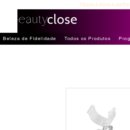
Até 12X Sem Juros
Pague à vista e ganhe
Beleza de Fidelidade
Todos os Produtos
Prog