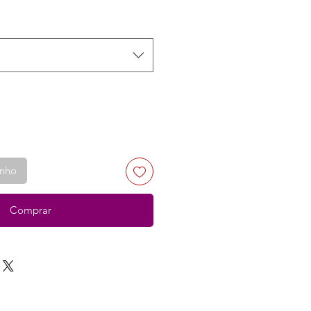
inho
Comprar