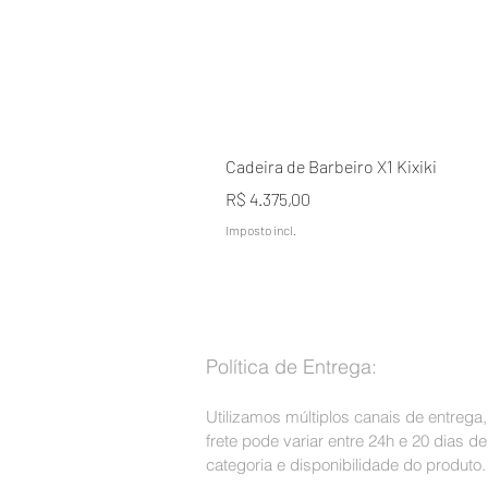
Cadeira de Barbeiro X1 Kixiki
Preço
R$ 4.375,00
Imposto incl.
Política de Entrega:
Utilizamos múltiplos canais de entrega
frete pode variar entre 24h e 20 dias 
categoria e disponibilidade do produto.