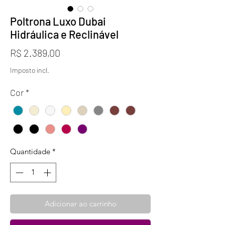
Poltrona Luxo Dubai
Hidráulica e Reclinável
Preço
R$ 2.389,00
Imposto incl.
Cor
*
Quantidade
*
Adicionar ao carrinho