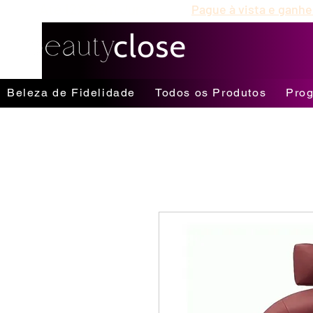
Até 12X Sem Juros
Pague à vista e ganhe
Beleza de Fidelidade
Todos os Produtos
Prog