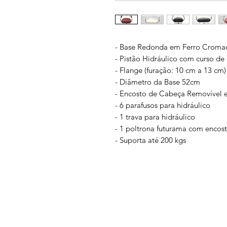
- Base Redonda em Ferro Croma
- Pistão Hidráulico com curso de
- Flange (furação: 10 cm a 13 cm)
- Diâmetro da Base 52cm
- Encosto de Cabeça Removível 
- 6 parafusos para hidráulico
- 1 trava para hidráulico
- 1 poltrona futurama com encos
- Suporta até 200 kgs