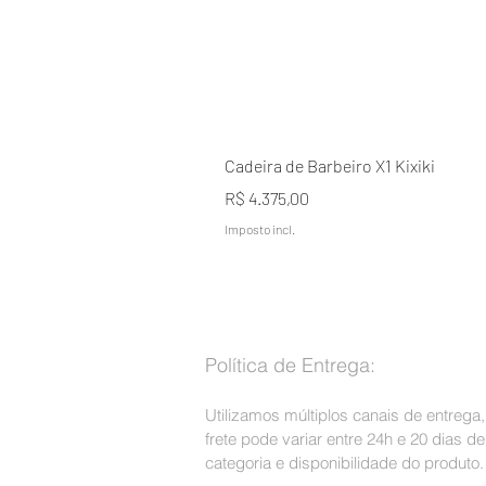
Cadeira de Barbeiro X1 Kixiki
Preço
R$ 4.375,00
Imposto incl.
Política de Entrega:
Utilizamos múltiplos canais de entrega
frete pode variar entre 24h e 20 dias 
categoria e disponibilidade do produto.