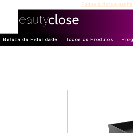
Até 12X Sem Juros
Pague à vista e ganhe
Beleza de Fidelidade
Todos os Produtos
Prog