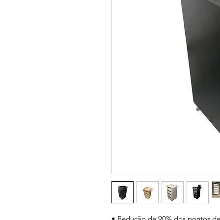
• Redução de 90% dos pontos de