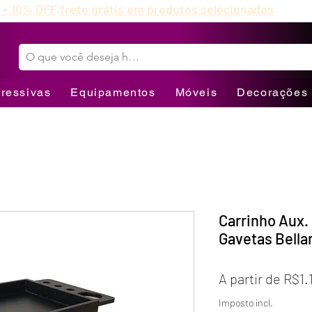
 + 10% OFF,
frete grátis em produtos selecionados
ressivas
Equipamentos
Móveis
Decorações
Carrinho Aux
Gavetas Bella
A partir de
R$1.
Imposto incl.