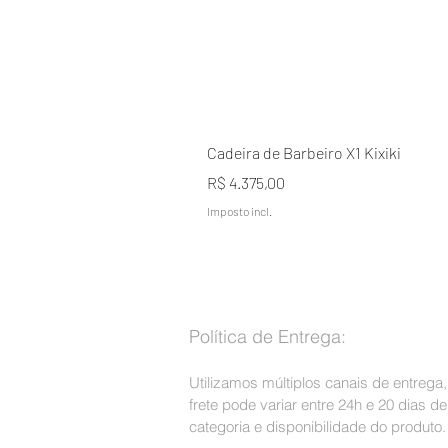
Cadeira de Barbeiro X1 Kixiki
Preço
R$ 4.375,00
Imposto incl.
Política de Entrega:
Utilizamos múltiplos canais de entrega
frete pode variar entre 24h e 20 dias 
categoria e disponibilidade do produto.