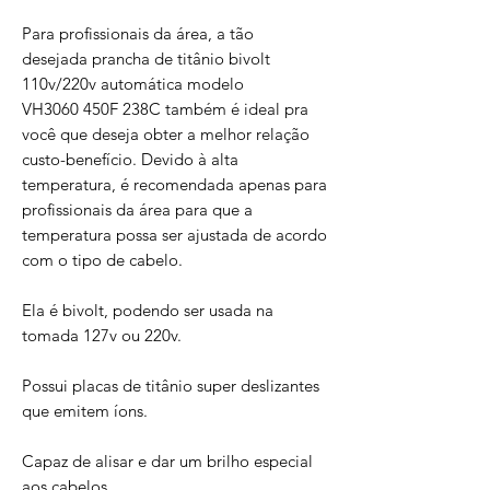
Para profissionais da área, a tão
desejada prancha de titânio bivolt
110v/220v automática modelo
VH3060 450F 238C também é ideal pra
você que deseja obter a melhor relação
custo-benefício. Devido à alta
temperatura, é recomendada apenas para
profissionais da área para que a
temperatura possa ser ajustada de acordo
com o tipo de cabelo.
Ela é bivolt, podendo ser usada na
tomada 127v ou 220v.
Possui placas de titânio super deslizantes
que emitem íons.
Capaz de alisar e dar um brilho especial
aos cabelos.