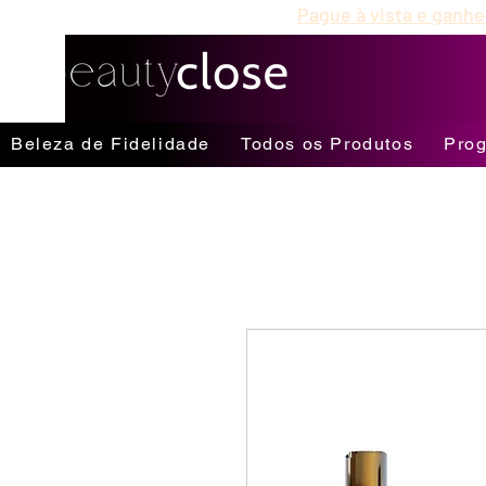
Até 12X Sem Juros
Pague à vista e ganhe
Beleza de Fidelidade
Todos os Produtos
Prog