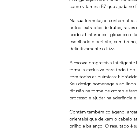
como vitamina B7 que ajuda no fo
Na sua formulação contém óleos 
outros extraídos de frutos, raiz
ácidos: hialurônico, glioxilico e 
espelhado e perfeito, com brilho
definitivamente o frizz.
A escova progressiva Inteligente
fórmula exclusiva para todo tipo 
com todas as químicas: hidróxido 
Seu design homenageia ao lindo 
difusão na forma de cromo e ferro
processo e ajudar na aderência e
Contém também colágeno, argan 
orientais) que deixam o cabelo a
brilho e balanço. O resultado é 