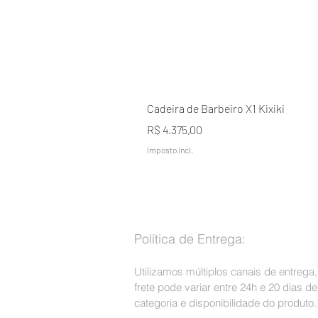
Cadeira de Barbeiro X1 Kixiki
Preço
R$ 4.375,00
Imposto incl.
Política de Entrega:
Utilizamos múltiplos canais de entrega
frete pode variar entre 24h e 20 dias 
categoria e disponibilidade do produto.