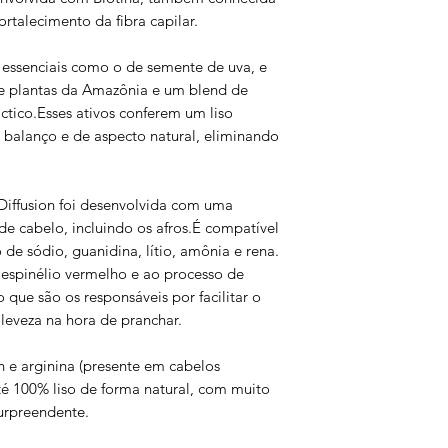
rtalecimento da fibra capilar.
essenciais como o de semente de uva, e
es e plantas da Amazônia e um blend de
láctico.Esses ativos conferem um liso
, balanço e de aspecto natural, eliminando
 Diffusion foi desenvolvida com uma
de cabelo, incluindo os afros.É compatível
de sódio, guanidina, lítio, amônia e rena.
espinélio vermelho e ao processo de
 que são os responsáveis por facilitar o
 leveza na hora de pranchar.
e arginina (presente em cabelos
té 100% liso de forma natural, com muito
surpreendente.