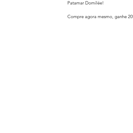
Patamar Domílée!
Compre agora mesmo, ganhe 20%