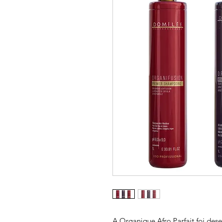
A Organique Afro Parfait foi de