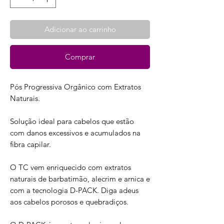
Adicionar ao carrinho
Comprar
Pós Progressiva Orgânico com Extratos
Naturais.
Solução ideal para cabelos que estão
com danos excessivos e acumulados na
fibra capilar.
O TC vem enriquecido com extratos
naturais de barbatimão, alecrim e arnica e
com a tecnologia D-PACK. Diga adeus
aos cabelos porosos e quebradiços.