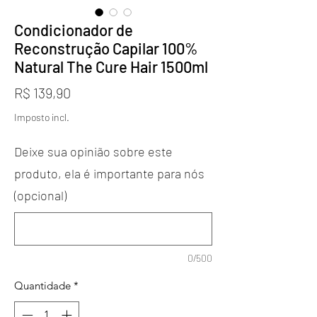
Condicionador de
Reconstrução Capilar 100%
Natural The Cure Hair 1500ml
Preço
R$ 139,90
Imposto incl.
Deixe sua opinião sobre este
produto, ela é importante para nós
(opcional)
0/500
Quantidade
*