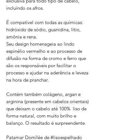
exclusiva para todo tipo de cabelo,
incluindo os afros.
É compatível com todas as químicas:
hidróxido de sódio, guanidina, lítio,
amônia e rena.
Seu design homenageia ao lindo
espinélio vermelho e ao processo de
difusão na forma de cromo e ferro que
são os responsáveis por facilitar o
processo e ajudar na aderência e leveza
na hora de pranchar.
Contém também colágeno, argan e
arginina (presente em cabelos orientais)
que deixam o cabelo até 100% liso de
forma natural, com muito brilho e
balanço. O resultado é surpreendente.
Patamar Domílée de #lisoespelhado