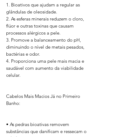
1. Bioativos que ajudam a regular as
glândulas de oleosidade.
2. As esferas minerais reduzem o cloro,
flúor e outras toxinas que causam
processos alérgicos a pele.
3. Promove a balanceamento do pH,
diminuindo o nível de metais pesados,
bactérias e odor.
4. Proporciona uma pele mais macia e
saudável com aumento da viabilidade
celular.
Cabelos Mais Macios Já no Primeiro
Banho:
• As pedras bioativas removem
substâncias que danificam e ressecam o