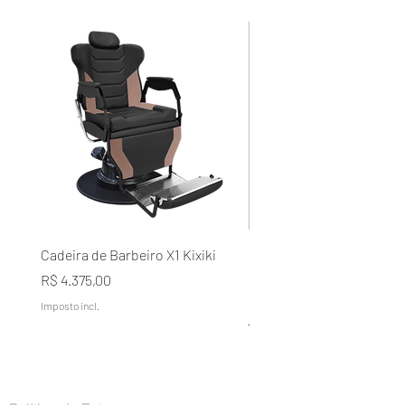
Cadeira de Barbeiro X1 Kixiki
Condicionador Lavélée d
Domílée Terapia Capilar A
Preço
R$ 4.375,00
Naturais Galão 5L
Imposto incl.
Preço normal
R$ 199,00
Imposto incl.