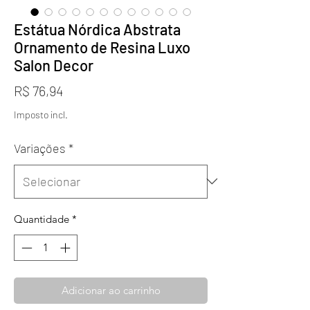
Estátua Nórdica Abstrata
Ornamento de Resina Luxo
Salon Decor
Preço
R$ 76,94
Imposto incl.
Variações
*
Quantidade
*
Adicionar ao carrinho