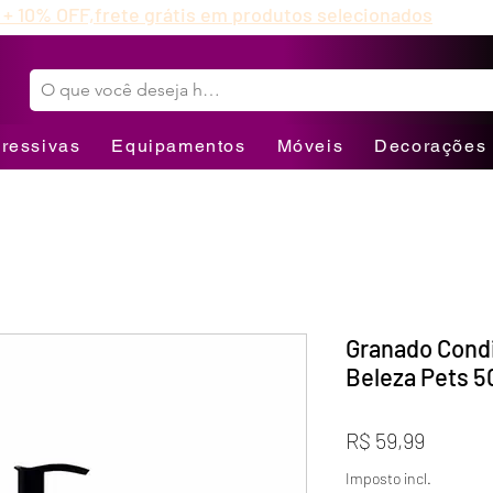
 + 10% OFF,
frete grátis em produtos selecionados
ressivas
Equipamentos
Móveis
Decorações
Granado Cond
Beleza Pets 5
Preço
R$ 59,99
Imposto incl.