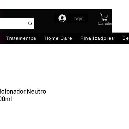
Login
Carrinho
Tratamentos
Home Care
Finalizadores
Be
icionador Neutro
00ml