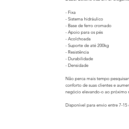
- Fixa
- Sistema hidráulico
- Base de ferro cromado
- Apoio para os pés
- Acolchoada
- Suporte de até 200kg
- Resistência
- Durabilidade
- Densidade
Não perca mais tempo pesquisand
conforto de suas clientes e aum
negócio elevando-o ao próximo n
Disponível para envio entre 7-15