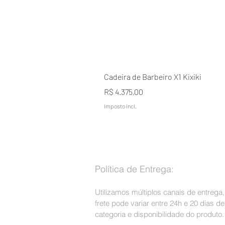
Cadeira de Barbeiro X1 Kixiki
Preço
R$ 4.375,00
Imposto incl.
Política de Entrega:
Utilizamos múltiplos canais de entrega
frete pode variar entre 24h e 20 dias 
categoria e disponibilidade do produto.