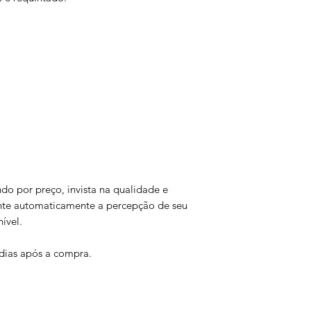
o por preço, invista na qualidade e
ente automaticamente a percepção de seu
ível.
 dias após a compra.