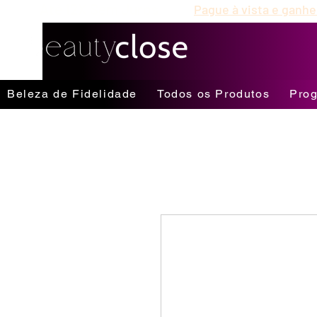
Até 12X Sem Juros
Pague à vista e ganhe
Beleza de Fidelidade
Todos os Produtos
Prog