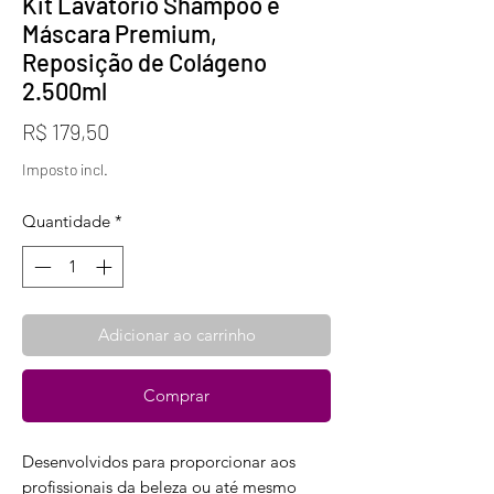
Kit Lavatório Shampoo e
Máscara Premium,
Reposição de Colágeno
2.500ml
Preço
R$ 179,50
Imposto incl.
Quantidade
*
Adicionar ao carrinho
Comprar
Desenvolvidos para proporcionar aos
profissionais da beleza ou até mesmo