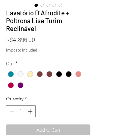
Lavatório D´Afrodite +
Poltrona Lisa Turim
Reclinável
Price
R$4.896,00
Imposto Included
Cor
*
Quantity
*
Add to Cart