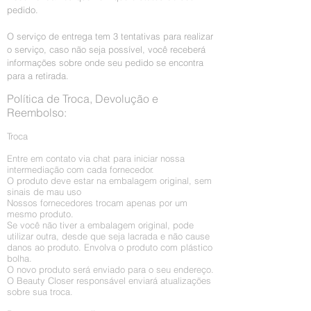
pedido.
O serviço de entrega tem 3 tentativas para realizar
o serviço, caso não seja possível, você receberá
informações sobre onde seu pedido se encontra
para a retirada.
Política de Troca, Devolução e
Reembolso:
Troca
Entre em contato via chat para iniciar nossa
intermediação com cada fornecedor.
O produto deve estar na embalagem original, sem
sinais de mau uso
Nossos fornecedores trocam apenas por um
mesmo produto.
Se você não tiver a embalagem original, pode
utilizar outra, desde que seja lacrada e não cause
danos ao produto. Envolva o produto com plástico
bolha.
O novo produto será enviado para o seu endereço.
O Beauty Closer responsável enviará atualizações
sobre sua troca.