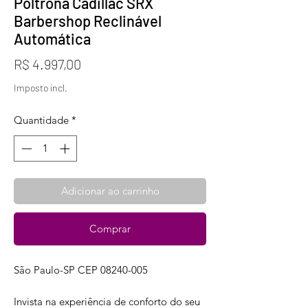
Poltrona Cadillac SRX
Barbershop Reclinável
Automática
Preço
R$ 4.997,00
Imposto incl.
Quantidade
*
Adicionar ao carrinho
Comprar
São Paulo-SP CEP 08240-005
Invista na experiência de conforto do seu