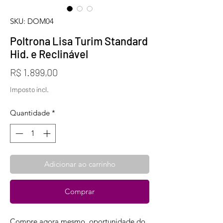
SKU: DOM04
Poltrona Lisa Turim Standard
Hid. e Reclinável
Preço
R$ 1.899,00
Imposto incl.
Quantidade
*
Adicionar ao carrinho
Comprar
Compre agora mesmo, oportunidade do