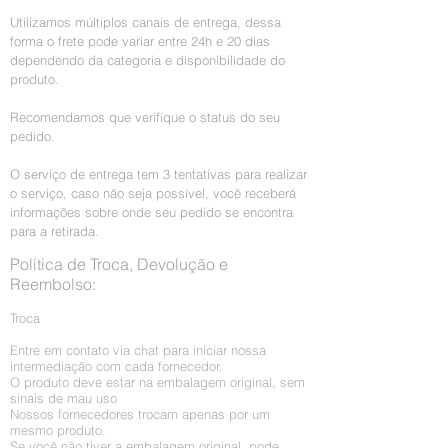
Utilizamos múltiplos canais de entrega, dessa
forma o frete pode variar entre 24h e 20 dias
dependendo da categoria e disponibilidade do
produto.
Recomendamos que verifique o status do seu
pedido.
O serviço de entrega tem 3 tentativas para realizar
o serviço, caso não seja possível, você receberá
informações sobre onde seu pedido se encontra
para a retirada.
Política de Troca, Devolução e
Reembolso:
Troca
Entre em contato via chat para iniciar nossa
intermediação com cada fornecedor.
O produto deve estar na embalagem original, sem
sinais de mau uso
Nossos fornecedores trocam apenas por um
mesmo produto.
Se você não tiver a embalagem original, pode