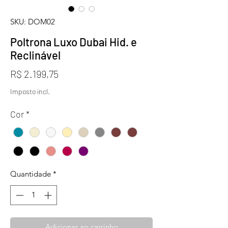
SKU: DOM02
Poltrona Luxo Dubai Hid. e
Reclinável
Preço
R$ 2.199,75
Imposto incl.
Cor
*
Quantidade
*
Adicionar ao carrinho