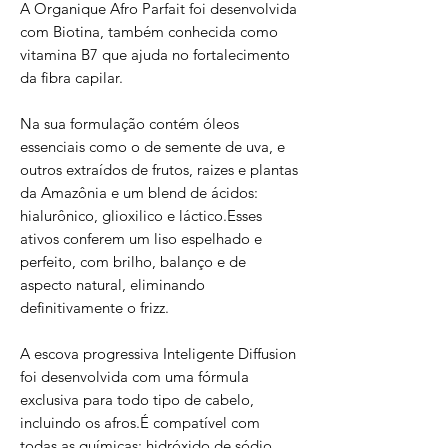
A Organique Afro Parfait foi desenvolvida
com Biotina, também conhecida como
vitamina B7 que ajuda no fortalecimento
da fibra capilar.
Na sua formulação contém óleos
essenciais como o de semente de uva, e
outros extraídos de frutos, raizes e plantas
da Amazônia e um blend de ácidos:
hialurônico, glioxilico e láctico.Esses
ativos conferem um liso espelhado e
perfeito, com brilho, balanço e de
aspecto natural, eliminando
definitivamente o frizz.
A escova progressiva Inteligente Diffusion
foi desenvolvida com uma fórmula
exclusiva para todo tipo de cabelo,
incluindo os afros.É compatível com
todas as químicas: hidróxido de sódio,