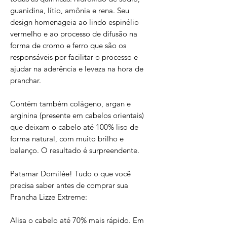
guanidina, lítio, amônia e rena. Seu
design homenageia ao lindo espinélio
vermelho e ao processo de difusão na
forma de cromo e ferro que são os
responsáveis por facilitar o processo e
ajudar na aderência e leveza na hora de
pranchar.
Contém também colágeno, argan e
arginina (presente em cabelos orientais)
que deixam o cabelo até 100% liso de
forma natural, com muito brilho e
balanço. O resultado é surpreendente.
Patamar Domílée! Tudo o que você
precisa saber antes de comprar sua
Prancha Lizze Extreme:
Alisa o cabelo até 70% mais rápido. Em