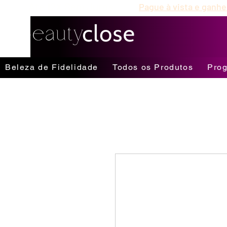
Até 12X Sem Juros
Pague à vista e ganhe
Beleza de Fidelidade
Todos os Produtos
Prog