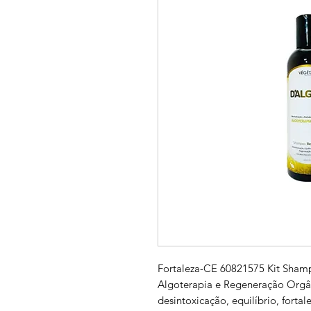
Fortaleza-CE 60821575 Kit Sham
Algoterapia e Regeneração Orgân
desintoxicação, equilíbrio, forta