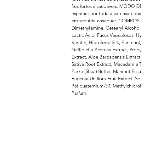
fios fortes e saudáveis. MODO D
espalhar por toda a extensão dos 
em seguida enxaguar. COMPOSI
Dimethylamine, Cetearyl Alcoho
Lactic Acid, Fucus Vesiculosos, H
Keratin, Hidrolized Silk, Panteno
Gellidiella Acerosa Extract, Prop
Extract, Aloe Barbadensis Extract
Sativa Root Extract, Macadamia 
Parkii (Shea) Butter, Manihot Escu
Eugenia Uniflora Fruit Extract, S
Poliquaternium-39, Methylchloroi
Parfum.