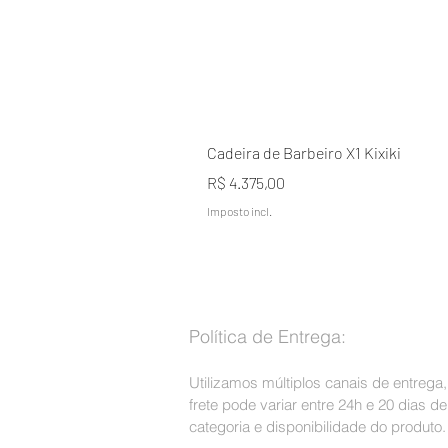
Cadeira de Barbeiro X1 Kixiki
Preço
R$ 4.375,00
Imposto incl.
Política de Entrega:
Utilizamos múltiplos canais de entrega
frete pode variar entre 24h e 20 dias 
categoria e disponibilidade do produto.