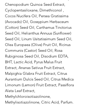
Chenopodium Quinoa Seed Extract,
Cyclopentasiloxane, Dimethiconol ,
Cocos Nucifera Oil, Persea Gratissima
(Avocado) Oil, Gossypium Herbaceum
(Cotton) Seed Oil, Carthamus Tinctorius
Seed Oil, Helianthus Annuus (Sunflower)
Seed Oil, Linum Usitatissimum Seed Oil,
Olea Europaea (Olive) Fruit Oil, Ricinus
Communis (Castor) Seed Oil, Rosa
Rubiginosa Seed Oil, Disodium EDTA,
BHT, Lactic Acid, Pyrus Malus Fruit
Extract, Ananas Sativus Fruit Extract,
Malpighia Glabra Fruit Extract, Citrus
Aurantium Dulcis Seed Oil, Citrus Medica
Limonum (Lemon) Fruit Extract, Passiflora
Alata Leaf Extract,
Methylchloroisotiazolinone,
Methylisotiazolinone, Citric Acid, Parfum.