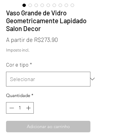
Vaso Grande de Vidro
Geometricamente Lapidado
Salon Decor
Preço
A partir de
R$273,90
promocional
Imposto incl.
Cor e tipo
*
Quantidade
*
Adicionar ao carrinho