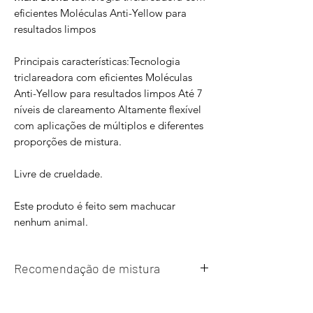
eficientes Moléculas Anti-Yellow para
resultados limpos
Principais características:Tecnologia
triclareadora com eficientes Moléculas
Anti-Yellow para resultados limpos Até 7
níveis de clareamento Altamente flexível
com aplicações de múltiplos e diferentes
proporções de mistura.
Livre de crueldade.
Este produto é feito sem machucar
nenhum animal.
Recomendação de mistura
Misture com Welloxon Perfect 6%, 9% ou