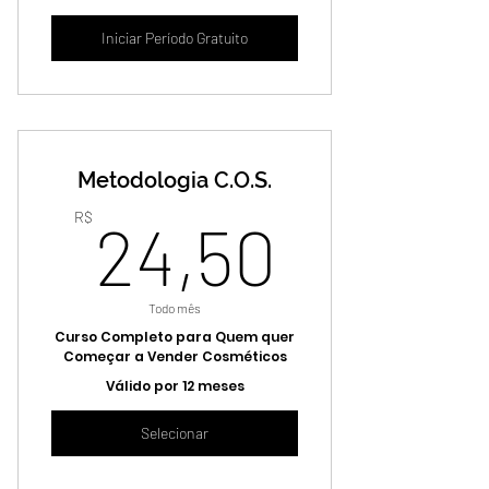
Iniciar Período Gratuito
Metodologia C.O.S.
24,50
R$
24,50
Todo mês
Curso Completo para Quem quer
Começar a Vender Cosméticos
Válido por 12 meses
Selecionar