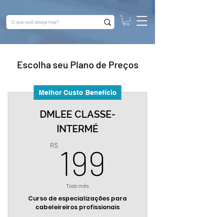
Escolha seu Plano de Preços
Melhor Custo Benefício
DMLEE CLASSE-
INTERMÉ
199R$
R$
199
Todo mês
Curso de especializações para
cabeleireiros profissionais