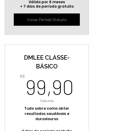
Válido por 6 meses
+ 7 dias de período gratuito
Iniciar Período Gratuito
DMLEE CLASSE-
BÁSICO
99,90
R$
99,90
Todo mês
Tudo sobre como obter
resultados saudáveis e
duradouros