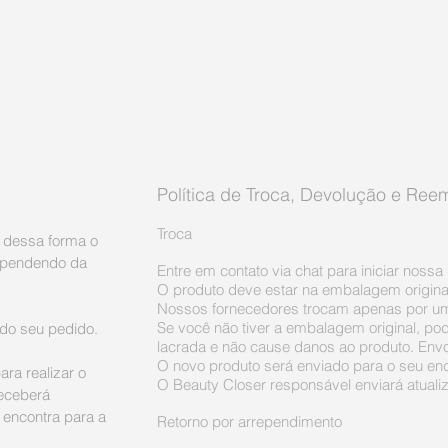
Política de Troca, Devolução e Ree
Troca
, dessa forma o
dependendo da
Entre em contato via chat para iniciar noss
O produto deve estar na embalagem origina
Nossos fornecedores trocam apenas por u
Se você não tiver a embalagem original, pode
do seu pedido.
lacrada e não cause danos ao produto. Envo
O novo produto será enviado para o seu en
ara realizar o
O Beauty Closer responsável enviará atuali
receberá
 encontra para a
Retorno por arrependimento