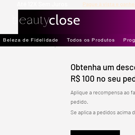
Até 12X Sem Juros
Pague à vista e ganhe
Beleza de Fidelidade
Todos os Produtos
Prog
Obtenha um desc
R$ 100 no seu pe
Aplique a recompensa ao fa
pedido.
Se aplica a pedidos acima 