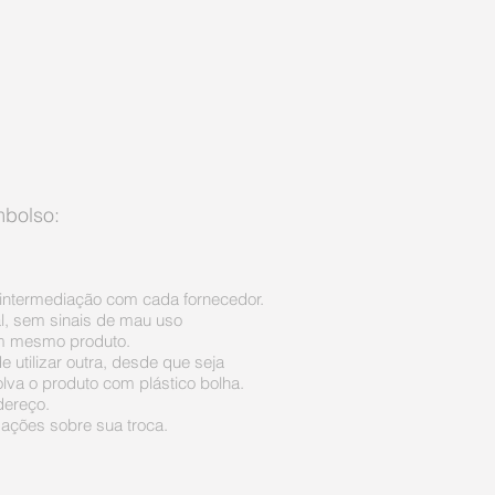
mbolso:
a intermediação com cada fornecedor.
l, sem sinais de mau uso
m mesmo produto.
 utilizar outra, desde que seja
lva o produto com plástico bolha.
dereço.
zações sobre sua troca.