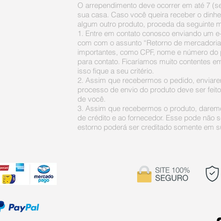
O arrependimento deve ocorrer em até 7 (s
sua casa. Caso você queira receber o dinhei
algum outro produto, proceda da seguinte m
1. Entre em contato conosco enviando um e
com
com o assunto “Retorno de mercadoria
importantes, como CPF, nome e número do 
para contato. Ficaríamos muito contentes e
isso fique a seu critério.
2. Assim que recebermos o pedido, enviar
processo de envio do produto deve ser feit
de você.
3. Assim que recebermos o produto, daremo
de crédito e ao fornecedor. Esse pode não 
estorno poderá ser creditado somente em su