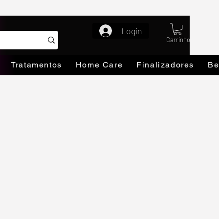
Login
Carrinho
Tratamentos
Home Care
Finalizadores
Be